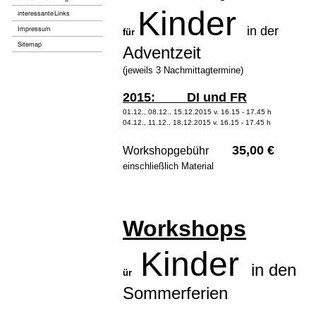
Kinder
in der
für
Adventzeit
(jeweils 3 Nachmittagtermine)
2015: DI und FR
01.12., 08.12., 15.12.2015 v. 16.15 - 17.45 h
04.12., 11.12., 18.12.2015 v. 16.15 - 17.45 h
35,00 €
Workshopgebühr
einschließlich Material
Workshops
Kinder
in den
ür
Sommerferien