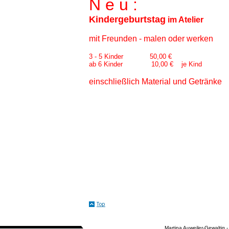
N e u :
Kindergeburtstag
im Atelier
mit Freunden - malen oder werken
3 - 5 Kinder 50,00 €
ab 6 Kinder 10,00 € je Kind
einschließlich Material und Getränke
Martina Auweiler-Gewaltig -