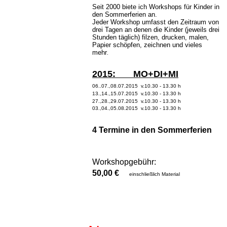
Seit 2000 biete ich Workshops für Kinder in
den Sommerferien an.
Jeder Workshop umfasst den Zeitraum von
drei Tagen an denen die Kinder (jeweils drei
Stunden täglich) filzen, drucken, malen,
Papier schöpfen, zeichnen und vieles
mehr
.
2015: MO+DI+MI
06..07.,08.07.2015 v.10.30 - 13.30 h
13.,14.,15.07.2015 v.10.30 - 13.30 h
27.,28.,29.07.2015 v.10.30 - 13.30 h
03.,04.,05.08.2015 v.10.30 - 13.30 h
4 Termine in den Sommerferien
Workshopgebühr:
50,00 €
einschließlich Material