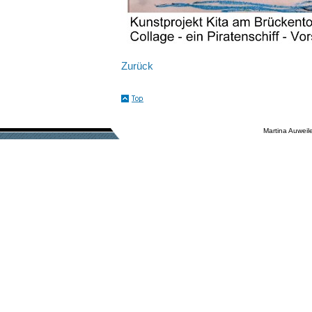
Zurück
Martina Auweile